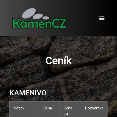
SPÁROVACÍ PYTEL
Ceník
KAMENIVO
Název
Cena
Cena
Poznámka
za